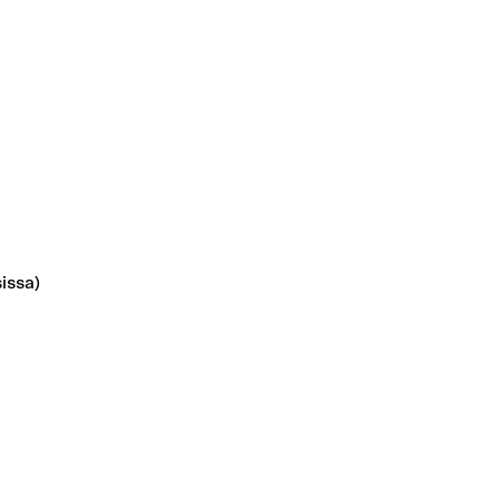
issa)