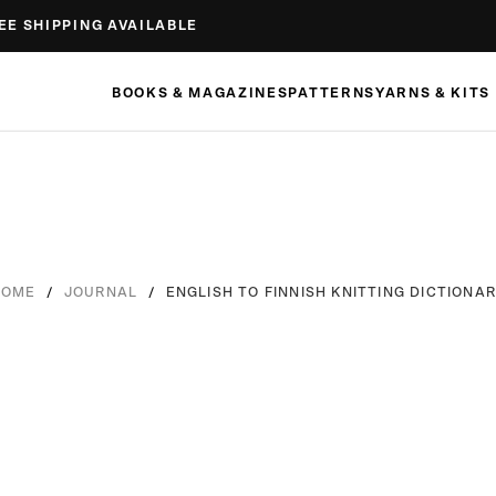
EE SHIPPING AVAILABLE
BOOKS & MAGAZINES
PATTERNS
YARNS & KITS
/
/
ENGLISH TO FINNISH KNITTING DICTIONA
HOME
JOURNAL